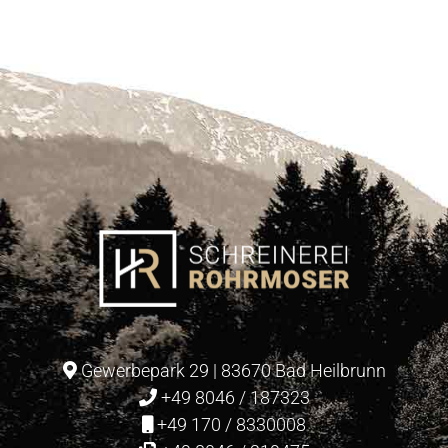
Küche im Alpinstil
Gewerbepark 29 | 83670 Bad Heilbrunn
+49 8046 / 187323
+49 170 / 8330008