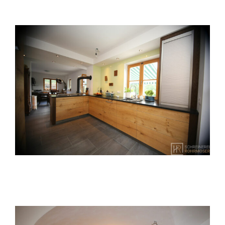
Altholzküche in Gewölbe