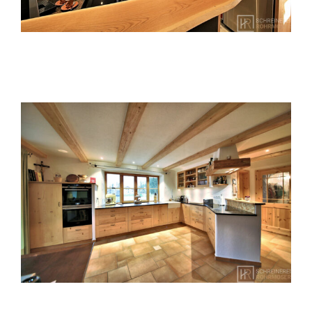
Küche mit Bordeauxroten Glasflächen