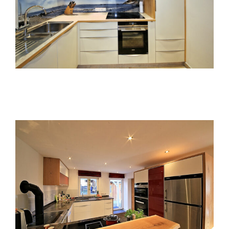
Küche im Gewölbe
Küche am „Strand“