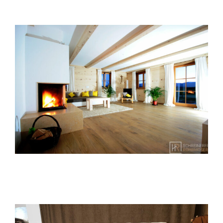
Begehbarer Kleiderschrank