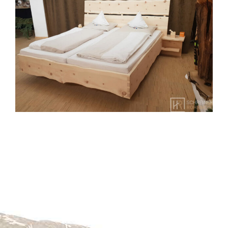
Wohn(T)räume