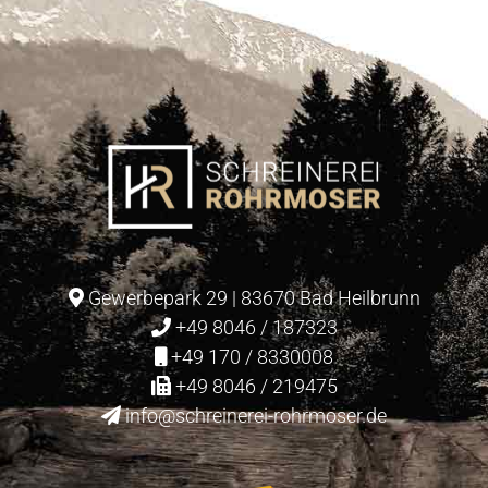
Schlafzimmer
Gewerbepark 29 | 83670 Bad Heilbrunn
+49 8046 / 187323
+49 170 / 8330008
+49 8046 / 219475
info@schreinerei-rohrmoser.de